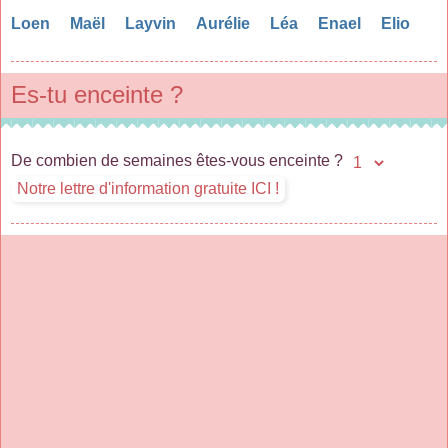
Loen
Maël
Layvin
Aurélie
Léa
Enael
Elio
Es-tu enceinte ?
De combien de semaines êtes-vous enceinte ?