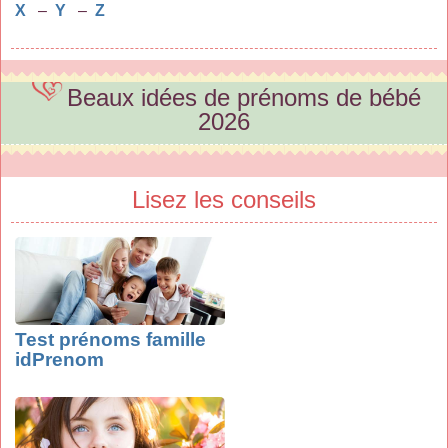
X
–
Y
–
Z
Beaux idées de prénoms de bébé
2026
Lisez les conseils
Test prénoms famille
idPrenom