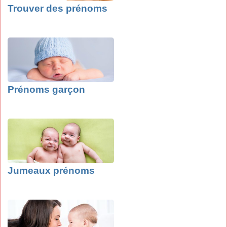
Trouver des prénoms
Prénoms garçon
Jumeaux prénoms