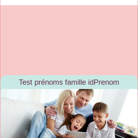
Test prénoms famille idPrenom