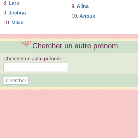
8.
Lars
9.
Alina
9.
Jeshua
10.
Anouk
10.
Milan
Chercher un autre prénom
Chercher un autre prénom :