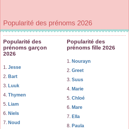
Popularité des prénoms 2026
Popularité des
Popularité des
prénoms garçon
prénoms fille 2026
2026
1.
Nourayn
1.
Jesse
2.
Greet
2.
Bart
3.
Suus
3.
Luuk
4.
Marie
4.
Thymen
5.
Chloé
5.
Liam
6.
Mare
6.
Niels
7.
Ella
7.
Noud
8.
Paula