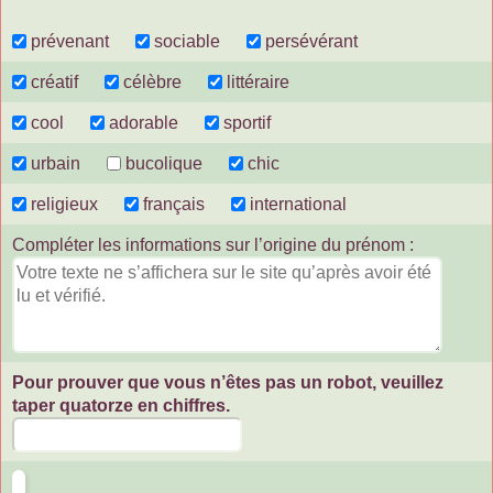
prévenant
sociable
persévérant
créatif
célèbre
littéraire
cool
adorable
sportif
urbain
bucolique
chic
religieux
français
international
Compléter les informations sur l’origine du prénom :
Pour prouver que vous n’êtes pas un robot, veuillez
taper quatorze en chiffres.