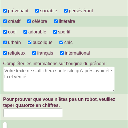
prévenant
sociable
persévérant
créatif
célèbre
littéraire
cool
adorable
sportif
urbain
bucolique
chic
religieux
français
international
Compléter les informations sur l’origine du prénom :
Pour prouver que vous n’êtes pas un robot, veuillez
taper quatorze en chiffres.