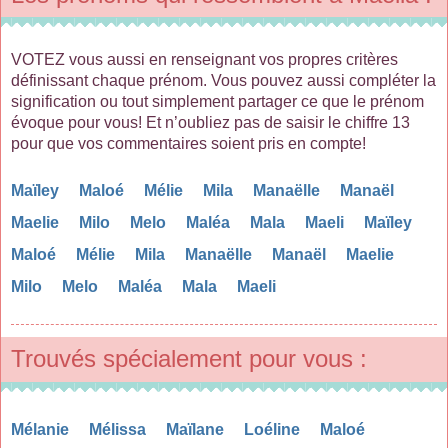
VOTEZ vous aussi en renseignant vos propres critères
définissant chaque prénom. Vous pouvez aussi compléter la
signification ou tout simplement partager ce que le prénom
évoque pour vous! Et n’oubliez pas de saisir le chiffre 13
pour que vos commentaires soient pris en compte!
Maïley
Maloé
Mélie
Mila
Manaëlle
Manaël
Maelie
Milo
Melo
Maléa
Mala
Maeli
Maïley
Maloé
Mélie
Mila
Manaëlle
Manaël
Maelie
Milo
Melo
Maléa
Mala
Maeli
Trouvés spécialement pour vous :
Mélanie
Mélissa
Maïlane
Loéline
Maloé