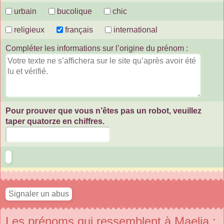
urbain
bucolique
chic
religieux
français
international
Compléter les informations sur l’origine du prénom :
Pour prouver que vous n’êtes pas un robot, veuillez
taper quatorze en chiffres.
Les prénoms qui ressemblent à Maelia :