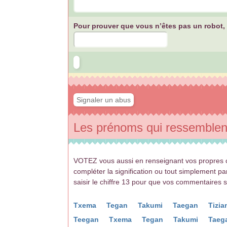
Pour prouver que vous n’êtes pas un robot, v
Les prénoms qui ressemblent
VOTEZ vous aussi en renseignant vos propres c
compléter la signification ou tout simplement p
saisir le chiffre 13 pour que vos commentaires 
Txema
Tegan
Takumi
Taegan
Tizi
Teegan
Txema
Tegan
Takumi
Taeg