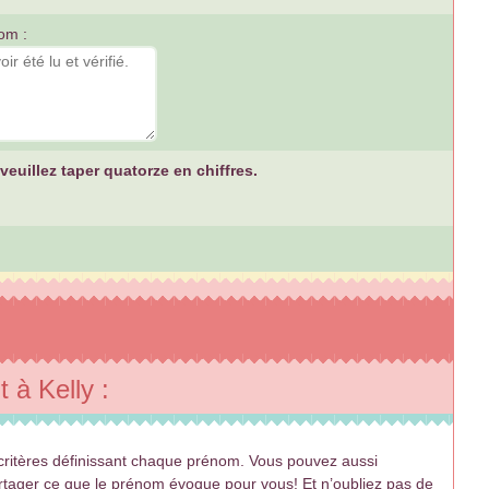
om :
euillez taper quatorze en chiffres.
 à Kelly :
ritères définissant chaque prénom. Vous pouvez aussi
artager ce que le prénom évoque pour vous! Et n’oubliez pas de