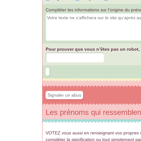
Compléter les informations sur l’origine du prén
Pour prouver que vous n’êtes pas un robot, v
Les prénoms qui ressemblent
VOTEZ vous aussi en renseignant vos propres c
compléter la signification ou tout simplement p