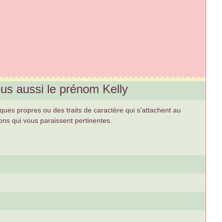
us aussi le prénom Kelly
tiques propres ou des traits de caractère qui s’attachent au
ons qui vous paraissent pertinentes.