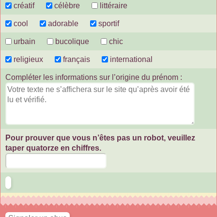
créatif
célèbre
littéraire
cool
adorable
sportif
urbain
bucolique
chic
religieux
français
international
Compléter les informations sur l’origine du prénom :
Pour prouver que vous n’êtes pas un robot, veuillez
taper quatorze en chiffres.